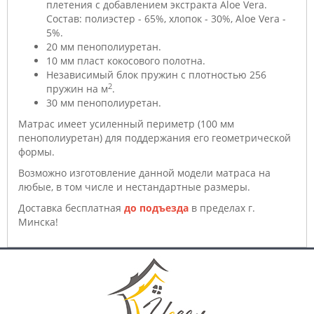
плетения с добавлением экстракта Aloe Vera.
Состав: полиэстер - 65%, хлопок - 30%, Aloe Vera -
5%.
20 мм пенополиуретан.
10 мм пласт кокосового полотна.
Независимый блок пружин с плотностью 256
2
пружин на м
.
30 мм пенополиуретан.
Матрас имеет усиленный периметр (100 мм
пенополиуретан) для поддержания его геометрической
формы.
Возможно изготовление данной модели матраса на
любые, в том числе и нестандартные размеры.
Доставка бесплатная
до подъезда
в пределах г.
Минска!