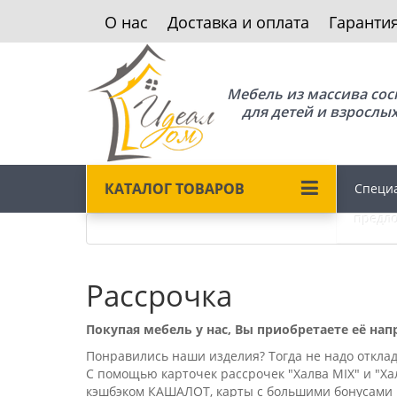
О нас
Доставка и оплата
Гаранти
Мебель из массива со
для детей и взрослы
КАТАЛОГ ТОВАРОВ
Специ
предл
Рассрочка
Покупая мебель у нас, Вы приобретаете её нап
Понравились наши изделия? Тогда не надо откла
С помощью карточек рассрочек "Халва MIX" и "Хал
кэшбэком КАШАЛОТ, карты с большими бонусами и