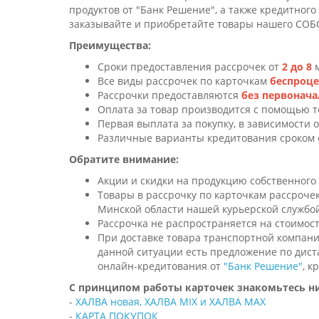
продуктов от "Банк Решение", а также кредитного
заказывайте и приобретайте товары нашего СО
Преимущества:
Сроки предоставления рассрочек от
2 до 8
Все виды рассрочек по карточкам
беспроц
Рассрочки предоставляются
без первонача
Оплата за товар производится с помощью т
Первая выплата за покупку, в зависимости о
Различные варианты кредитования сроком
Обратите внимание:
Акции и скидки на продукцию собственного 
Товары в рассрочку по карточкам рассрочек
Минской области нашей курьерской службо
Рассрочка не распространяется на стоимост
При доставке товара транспортной компани
данной ситуации есть предложение по дис
онлайн-кредитования от
"Банк Решение"
, к
С принципом работы карточек знакомьтесь н
-
ХАЛ
ВА новая, ХАЛВА MIX и ХАЛВА MAX
-
КАРТА ПОКУПОК