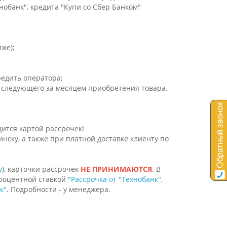
нобанк", кредита "Купи со Сбер Банком"
же);
редить оператора;
а, следующего за месяцем приобретения товара.
дится картой рассрочек!
нску, а также при платной доставке клиенту по
y
), карточки рассрочек
НЕ ПРИНИМАЮТСЯ
. В
роцентной ставкой
"Рассрочка от "Технобанк"
,
к"
. Подробности - у менеджера.