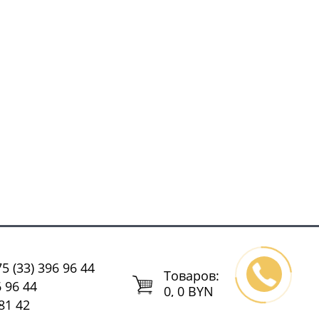
5 (33) 396 96 44
Tоваров:
6 96 44
0, 0 BYN
81 42