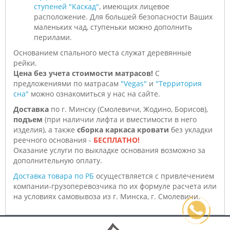
ступеней "Каскад"
, имеющих лицевое
расположение. Для большей безопасности Ваших
маленьких чад, ступеньки можно дополнить
перилами.
Основанием спального места служат деревянные
рейки.
Цена без учета стоимости матрасов!
С
предложениями по матрасам
"Vegas"
и
"Территория
сна"
можно ознакомиться у нас на сайте.
Доставка
по г. Минску (Смолевичи, Жодино, Борисов),
подъем
(при наличии лифта и вместимости в него
изделия), а также
сборка каркаса кровати
без укладки
реечного основания -
БЕСПЛАТНО!
Оказание услуги по выкладке основания возможно за
дополнительную оплату.
Доставка товара по РБ
осуществляется с привлечением
компании-грузоперевозчика по их формуле расчета или
на условиях самовывоза из г. Минска, г. Смолевичи.