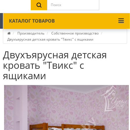
КАТАЛОГ ТОВАРОВ
Производитель
Собственное производство
Двухъярусная детская кровать "Твикс" с ящиками
Двухъярусная детская
кровать "Твикс" с
ящиками