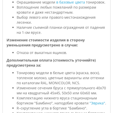
Окрашивание модели
в базовые цвета
тонировок.
Воплощение любых пожеланий по размерам
кровати и даже нестандартным.
Выбор левого или правого местонахождения
лесенки.
Наличие съемной планки-ограждения от падения
на 1-ом ярусе.
Изменение стоимости изделия в сторону
уменьшения предусмотрено в случае:
Отказа от выкатных ящиков.
Дополнительная оплата (стоимость уточняйте)
предусмотрена за:
Тонировку модели в белые цвета (краска, воск),
топленое молоко, цветные варианты или оттенки
по каталогам RAL, MONICOLOR, NCS.
Изменение сечения бруса с прямоугольного 40х70
мм на квадратный 45х45, 50х50 или 60х60 мм.
Комплектацию нижнего яруса стационарным
бортиком "Бамбино", наподобие кровати
"Эврика"
.
R–скругление угла в бортике "Бамбино".