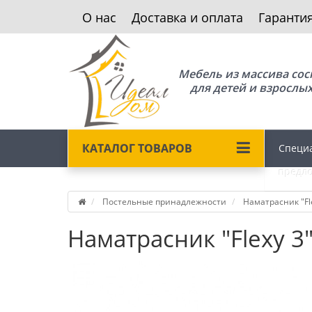
О нас
Доставка и оплата
Гаранти
Мебель из массива со
для детей и взрослы
КАТАЛОГ ТОВАРОВ
Специ
предл
Постельные принадлежности
Наматрасник "Fl
Наматрасник "Flexy 3