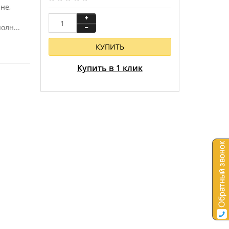
не,
олн...
КУПИТЬ
Купить в 1 клик