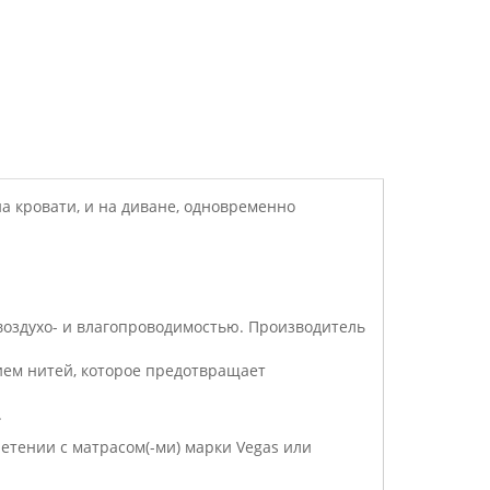
а кровати, и на диване, одновременно
воздухо- и влагопроводимостью. Производитель
ием нитей, которое предотвращает
.
етении с матрасом(-ми) марки Vegas или