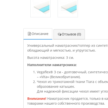
Описание
Отзывов (0)
Универсальный наматрасник/топпер из синтети
обладающий и мягкостью, и упругостью.
Высота наматрасника: 3 см.
Наполнители наматрсника:
Vegaflex® 3 см - долговечный, синтетич
– «Vita» (Великобритания).
Чехол из трикотажной ткани Tiara с объ
образование катышек.
Для надежной фиксации чехол имеет угло
Внимание!
Наматрасник продается, только в к
товарами нашего собственного производства.