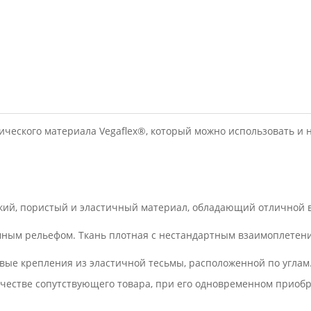
ческого материала Vegaflex®, который можно использовать и н
еский, пористый и эластичный материал, обладающий отличной 
емным рельефом. Ткань плотная с нестандартным взаимоплетен
вые крепления из эластичной тесьмы, расположенной по углам
ачестве сопутствующего товара, при его одновременном приобр