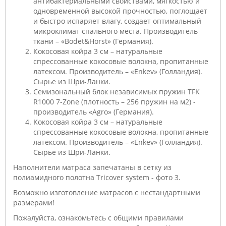
антибактериальными свойствами, мягкостью и
одновременной высокой прочностью, поглощает
и быстро испаряет влагу, создает оптимальный
микроклимат спального места. Производитель
ткани – «Bodet&Horst» (Германия).
Кокосовая койра 3 см – натуральные
спрессованные кокосовые волокна, пропитанные
латексом. Производитель – «Enkev» (Голландия).
Сырье из Шри-Ланки.
Семизональный блок независимых пружин TFK
R1000 7-Zone (плотность – 256 пружин на м2) -
производитель «Agro» (Германия).
Кокосовая койра 3 см – натуральные
спрессованные кокосовые волокна, пропитанные
латексом. Производитель – «Enkev» (Голландия).
Сырье из Шри-Ланки.
Наполнители матраса запечатаны в сетку из
полиамидного полотна Tricover system - фото 3.
Возможно изготовление матрасов с нестандартными
размерами!
Пожалуйста, ознакомьтесь с общими правилами