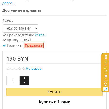
далее...
Доступные варианты
Размер
Производитель:
Vegas
Артикул
IDV-Zi
Наличие:
Предзаказ
190 BYN
0 отзывов
КУПИТЬ
Купить в 1 клик