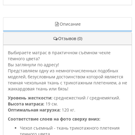
Описание
Отзывов (0)
Выбираете матрас в практичном съёмном чехле
тёмного цвета?
Вы заглянули по адресу!
Представляем одну из немногочисленных подобных
моделей, безусловным достоинством которой является
темная чехольная ткань с трикотажным плетением, а не
жаккардовая ткань или бязь!
Уровень жесткости:
среднежесткий / среднемягкий.
Высота матраса:
19 см.
Оптимальная нагрузка:
120 кг.
Соответствие слоев на фото сверху вниз:
Чехол съемный - ткань трикотажного плетения
темного цвета.