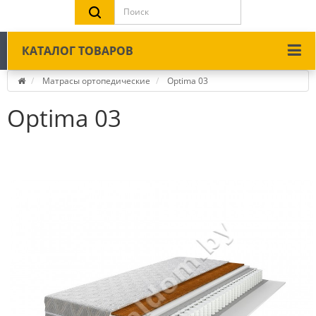
КАТАЛОГ ТОВАРОВ
Матрасы ортопедические
Optima 03
Optima 03