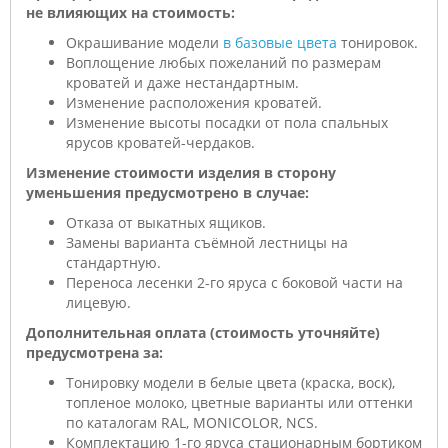
не влияющих на стоимость:
Окрашивание модели
в базовые цвета
тонировок.
Воплощение любых пожеланий по размерам
кроватей и даже нестандартным.
Изменение расположения кроватей.
Изменение высоты посадки от пола спальных
ярусов кроватей-чердаков.
Изменение стоимости изделия в сторону
уменьшения предусмотрено в случае:
Отказа от выкатных ящиков.
Замены варианта съёмной лестницы на
стандартную.
Переноса лесенки 2-го яруса с боковой части на
лицевую.
Дополнительная оплата (стоимость уточняйте)
предусмотрена за:
Тонировку модели в белые цвета (краска, воск),
топленое молоко, цветные варианты или оттенки
по каталогам RAL, MONICOLOR, NCS.
Комплектацию 1-го яруса стационарным бортиком