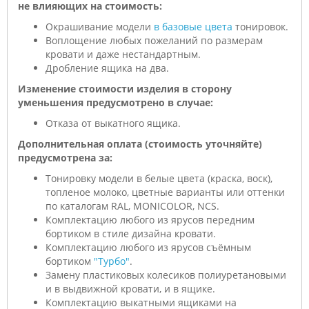
не влияющих на стоимость:
Окрашивание модели
в базовые цвета
тонировок.
Воплощение любых пожеланий по размерам
кровати и даже нестандартным.
Дробление ящика на два.
Изменение стоимости изделия в сторону
уменьшения предусмотрено в случае:
Отказа от выкатного ящика.
Дополнительная оплата (стоимость уточняйте)
предусмотрена за:
Тонировку модели в белые цвета (краска, воск),
топленое молоко, цветные варианты или оттенки
по каталогам RAL, MONICOLOR, NCS.
Комплектацию любого из ярусов передним
бортиком в стиле дизайна кровати.
Комплектацию любого из ярусов съёмным
бортиком
"Турбо"
.
Замену пластиковых колесиков полиуретановыми
и в выдвижной кровати, и в ящике.
Комплектацию выкатными ящиками на