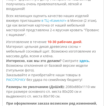
получилась очень привлекательной, лёгкой и
воздушной!
Всех желающих оценить качество наших изделий
вживую приглашаем
в ТЦ «Камелот»
в Минске (2 этаж),
где как визитная карточка от нашей мебельной
мастерской представлена 2-х ярусная кровать "Прованс
с ящиками".
Изготовление в течение
10-30 рабочих дней
.
Материал: цельная дикая древесина сосны +
мебельный сосновый щит. Возможно изготовление из
массива дуба, ясеня и клёна.
Интересно, как мы это делаем?
Смотрите
здесь
.
Возможны отклонения от базовой версии модели
(титульное фото).
Заказывайте и приобретайте наши товары в
РАССРОЧКУ
без удара по семейному бюджету!
Размеры по умолчанию (ДхШхВ):
2080х880х1110 мм
при размере основного сп. места 80х200 см и
выдвижного сп. места 80х190 см.
При оформлении заказа возможен ряд изменений,