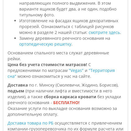
направляющих полного выдвижения. В этом
варианте ящиков будет два, а не один, подобно
титульному фото.
Изготовление на фасадах ящиков декоративных
прорезей. Ознакомиться с таблицей рисунков
можно в разделе 2 нашей статьи:
смотрите здесь
.
Замену деревянного реечного основания на
ортопедическую решетку
.
Основанием спального места служат деревянные
рейки.
Цена без учета стоимости матрасов!
С
предложениями по матрасам
"Vegas"
и
"Территория
сна"
можно ознакомиться у нас на сайте.
Доставка
по г. Минску (Смолевичи, Жодино, Борисов),
подъем
(при наличии лифта и вместимости в него
изделия), а также
сборка каркаса кровати
без укладки
реечного основания -
БЕСПЛАТНО!
Оказание услуги по выкладке основания возможно за
дополнительную оплату.
Доставка товара по РБ
осуществляется с привлечением
компании-грузоперевозчика по их формуле расчета или