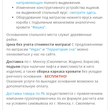
направляющих
полного выдвижения.
Изменение конструктивного устройства ящиков
на выдвижной спальный ярус:
смотрите здесь.
Оборудование под матрасом нижнего яруса ниши-
короба с подъемным механизмом аналогично
кровати
"Фишка"
.
Основанием спального места служат деревянные
рейки.
Цена без учета стоимости матраса!
С предложениями
по матрасам
"Vegas"
и
"Территория сна"
можно
ознакомиться у нас на сайте.
Доставка
по г. Минску (Смолевичи, Жодино, Борисов),
подъем
(при наличии лифта и вместимости в него
изделия), а также
сборка каркаса кровати
без укладки
реечного основания -
БЕСПЛАТНО!
Оказание услуги по выкладке основания возможно за
дополнительную оплату.
Доставка товара по РБ
осуществляется с привлечением
компании-грузоперевозчика по их формуле расчета или
на условиях самовывоза из г. Минска, г. Смолевичи.