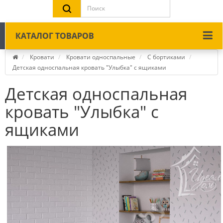
КАТАЛОГ ТОВАРОВ
Кровати
Кровати односпальные
С бортиками
Детская односпальная кровать "Улыбка" с ящиками
Детская односпальная
кровать "Улыбка" с
ящиками