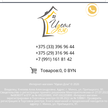
+375 (33) 396 96 44
+375 (29) 316 96 44
+7 (991) 161 81 42
Tоваров:
0, 0 BYN
Интернет-магазин "Идеал Дом" © 2026
Владелец: Князева Алла Александровна. Адрес: г. Минск, ул. Притыцкого, 91.
Свидетельство о регистрации принято решением Мингорисполкома от 27.07.2022
№0838377 в ЕГР за № 692205800, УНП 692205800.
Интернет-магазин
зарегистрирован в Торговом реестре 02.08.2022 за № 538861. Проверить
регистрацию в Торговом реестре.
Книга замечаний и предложений находится по
адресу: г. Минск, ул. Притыцкого, 91.