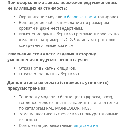
При оформлении заказа возможен ряд изменений,
не влияющих на стоимость:
Окрашивание модели
в базовые цвета
тонировок.
Воплощение любых пожеланий по размерам
кровати и даже нестандартным.
Изменение длины бортиков регламентируется по
желанию: например, 1/2, 2/3 длины матраса или
конкретным размером в см.
Изменение стоимости изделия в сторону
уменьшения предусмотрено в случае:
Отказа от выкатных ящиков.
Отказа от защитных бортиков.
Дополнительная оплата (стоимость уточняйте)
предусмотрена за:
Тонировку модели в белые цвета (краска, воск),
топленое молоко, цветные варианты или оттенки
по каталогам RAL, MONICOLOR, NCS.
Замену пластиковых колесиков полиуретановыми
в ящиках.
Комплектацию выкатными
ящиками на