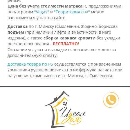
рейки.
Цена без учета стоимости матраса!
С предложениями
по матрасам
"Vegas"
и
"Территория сна"
можно
ознакомиться у нас на сайте.
Доставка
по г. Минску (Смолевичи, Жодино, Борисов),
подъем
(при наличии лифта и вместимости в него
изделия), а также
сборка каркаса кровати
без укладки
реечного основания -
БЕСПЛАТНО!
Оказание услуги по выкладке основания возможно за
дополнительную оплату.
Доставка товара по РБ
осуществляется с привлечением
компании-грузоперевозчика по их формуле расчета или
на условиях самовывоза из г. Минска, г. Смолевичи.