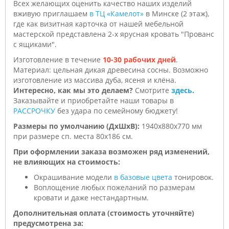
Всех желающих оценить качество наших изделий
вживую приглашаем
в ТЦ «Камелот»
в Минске (2 этаж),
где как визитная карточка от нашей мебельной
мастерской представлена 2-х ярусная кровать "Прованс
с ящиками".
Изготовление в течение
10-30 рабочих дней
.
Материал: цельная дикая древесина сосны. Возможно
изготовление из массива дуба, ясеня и клёна.
Интересно, как мы это делаем?
Смотрите
здесь
.
Заказывайте и приобретайте наши товары в
РАССРОЧКУ
без удара по семейному бюджету!
Размеры по умолчанию (ДхШхВ):
1940х880х770 мм
при размере сп. места 80х186 см.
При оформлении заказа возможен ряд изменений,
не влияющих на стоимость:
Окрашивание модели
в базовые цвета
тонировок.
Воплощение любых пожеланий по размерам
кровати и даже нестандартным.
Дополнительная оплата (стоимость уточняйте)
предусмотрена за: