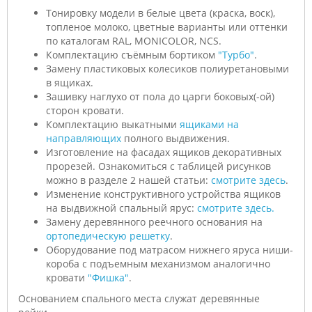
Тонировку модели в белые цвета (краска, воск),
топленое молоко, цветные варианты или оттенки
по каталогам RAL, MONICOLOR, NCS.
Комплектацию съёмным бортиком
"Турбо"
.
Замену пластиковых колесиков полиуретановыми
в ящиках.
Зашивку наглухо от пола до царги боковых(-ой)
сторон кровати.
Комплектацию выкатными
ящиками на
направляющих
полного выдвижения.
Изготовление на фасадах ящиков декоративных
прорезей. Ознакомиться с таблицей рисунков
можно в разделе 2 нашей статьи:
смотрите здесь
.
Изменение конструктивного устройства ящиков
на выдвижной спальный ярус:
смотрите здесь.
Замену деревянного реечного основания на
ортопедическую решетку
.
Оборудование под матрасом нижнего яруса ниши-
короба с подъемным механизмом аналогично
кровати
"Фишка"
.
Основанием спального места служат деревянные