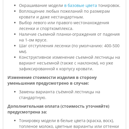
Окрашивание модели
в базовые цвета
тонировок.
Воплощение любых пожеланий по размерам
кровати и даже нестандартным.
Выбор левого или правого местонахождения
лесенки и спорткомплекса.
Наличие съемной планки-ограждения от падения
на 1-ом ярусе.
Шаг отступления лесенки (по умолчанию: 400-500
мм).
Конструктивное изменение съемной лестницы на
вариант несъемной (также с наклоном), но уже
зафиксированной к корпусу кровати.
Изменение стоимости изделия в сторону
уменьшения предусмотрено в случае:
Замены варианта съёмной лестницы на
стандартную.
Дополнительная оплата (стоимость уточняйте)
предусмотрена за:
Тонировку модели в белые цвета (краска, воск),
топленое молоко, цветные варианты или оттенки