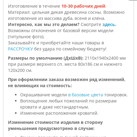
Изготовление в течение
10-30 рабочих дней
.
Материал: цельная дикая древесина сосны.
Возможно
изготовление из массива дуба, ясеня и клёна.
Интересно, как мы это делаем?
Смотрите
здесь
.
Возможны отклонения от базовой версии модели
(титульное фото).
Заказывайте и приобретайте наши товары в
РАССРОЧКУ
без удара по семейному бюджету!
Размеры по умолчанию (ДхШхВ):
2110х1940х2400 мм
при размере верхнего сп. места 80х186 см и нижнего
120х200 см.
При оформлении заказа возможен ряд изменений,
не влияющих на стоимость:
Окрашивание модели
в базовые цвета
тонировок.
Воплощение любых пожеланий по размерам
кровати и даже нестандартным.
Изменение расположения кроватей.
Изменение стоимости изделия в сторону
уменьшения предусмотрено в случае: