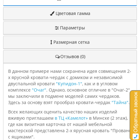
Цветовая гамма
Параметры
Размерная сетка
Отзывов (0)
В данном примере нами сохранена идея совмещения 2-
х ярусной кровати-чердак с домиком и независимой
двуспальной кровати
"Купидон-1"
, как и в угловом
комплексе
"Очаг"
. Однако, основное отличие в "Очаг-2"
мы заключили в подмене моделей самих чердаков.
Здесь за основу взят прообраз кровати-чердак
"Тайна"
.
Всех желающих оценить качество наших изделий
вживую приглашаем
в ТЦ «Камелот»
в Минске (2 этаж),
где как визитная карточка от нашей мебельной
мастерской представлена 2-х ярусная кровать "Прованс
с ящиками".