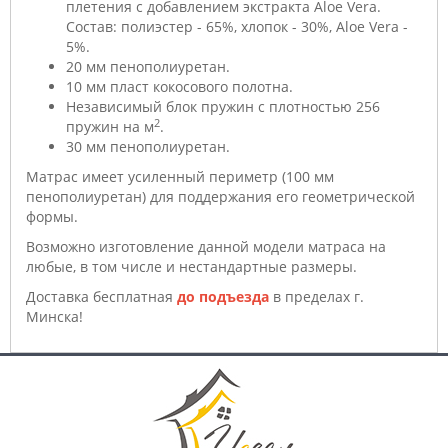
плетения с добавлением экстракта Aloe Vera.
Состав: полиэстер - 65%, хлопок - 30%, Aloe Vera -
5%.
20 мм пенополиуретан.
10 мм пласт кокосового полотна.
Независимый блок пружин с плотностью 256
2
пружин на м
.
30 мм пенополиуретан.
Матрас имеет усиленный периметр (100 мм
пенополиуретан) для поддержания его геометрической
формы.
Возможно изготовление данной модели матраса на
любые, в том числе и нестандартные размеры.
Доставка бесплатная
до подъезда
в пределах г.
Минска!